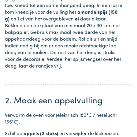
toe. Kneed tot een samenhangend deeg. In een losse
kom kneed je voor de vulling het
amandelspijs (150
g)
en 1 el van het overgebleven
ei
door elkaar.
Bekleed een bakplaat van minimaal 20 x 30 cm met
bakpapier. Gebruik maximaal twee derde van het
appeltaartdeeg voor de bodem. Rol dit uit en snijd
indien nodig bij om er een mooie rechthoekige lap
deeg van te maken. De rest van het deeg is straks
voor de decoratie. Verdeel het spijsmengsel over het
deeg, laat de randjes vrij.
2. Maak een appelvulling
Verwarm de oven voor (elektrisch 180°C / hetelucht
165°C).
Schil de
appels (2 stuks)
en verwijder de klokhuizen.