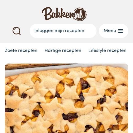
Inloggen mijn recepten
Menu
Zoete recepten
Hartige recepten
Lifestyle recepten