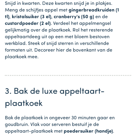
Snijd in kwarten. Deze kwarten snijd je in plakjes.
Meng de schijfjes appel met
gingerbreadkruiden (1
tl)
,
kristalsuiker (3 el)
,
cranberry's (50 g)
en de
custardpoeder (2 el)
. Verdeel het appelmengsel
gelijkmatig over de plaatkoek. Rol het resterende
appeltaartdeeg uit op een met bloem bestoven
werkblad. Steek of snijd sterren in verschillende
formaten uit. Decoreer hier de bovenkant van de
plaatkoek mee.
3. Bak de luxe appeltaart-
plaatkoek
Bak de plaatkoek in ongeveer 30 minuten gaar en
goudbruin. Vlak voor serveren bestuif je de
appeltaart-plaatkoek met
poedersuiker (handje)
.