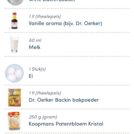
1 tl (theelepels)
Vanille aroma (bijv. Dr. Oetker)
60 ml
Melk
1 Stuk(s)
Ei
1 tl (theelepels)
Dr. Oetker Backin bakpoeder
250 g (gram)
Koopmans Patentbloem Kristal