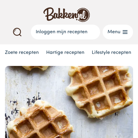
Inloggen mijn recepten
Menu
Zoete recepten
Hartige recepten
Lifestyle recepten