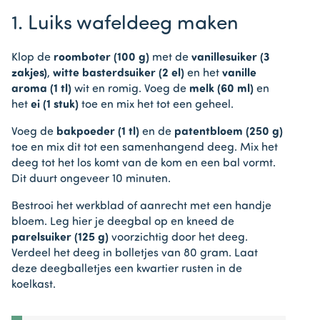
1. Luiks wafeldeeg maken
Klop de
roomboter (100 g)
met de
vanillesuiker (3
zakjes)
,
witte basterdsuiker (2 el)
en het
vanille
aroma (1 tl)
wit en romig. Voeg de
melk (60 ml)
en
het
ei (1 stuk)
toe en mix het tot een geheel.
Voeg de
bakpoeder (1 tl)
en de
patentbloem (250 g)
toe en mix dit tot een samenhangend deeg. Mix het
deeg tot het los komt van de kom en een bal vormt.
Dit duurt ongeveer 10 minuten.
Bestrooi het werkblad of aanrecht met een handje
bloem. Leg hier je deegbal op en kneed de
parelsuiker (125 g)
voorzichtig door het deeg.
Verdeel het deeg in bolletjes van 80 gram. Laat
deze deegballetjes een kwartier rusten in de
koelkast.