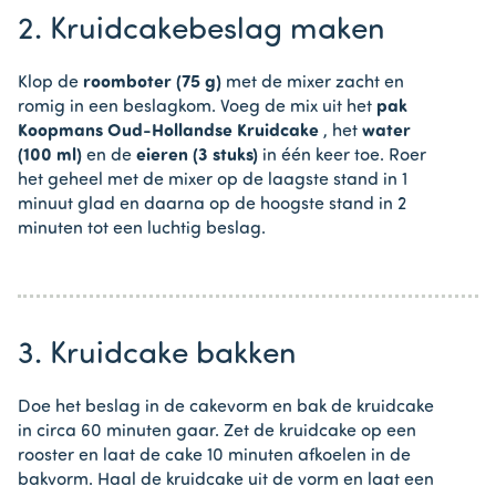
2. Kruidcakebeslag maken
Klop de
roomboter (75 g)
met de mixer zacht en
romig in een beslagkom. Voeg de mix uit het
pak
Koopmans Oud-Hollandse Kruidcake
, het
water
(100 ml)
en de
eieren (3 stuks)
in één keer toe. Roer
het geheel met de mixer op de laagste stand in 1
minuut glad en daarna op de hoogste stand in 2
minuten tot een luchtig beslag.
3. Kruidcake bakken
Doe het beslag in de cakevorm en bak de kruidcake
in circa 60 minuten gaar. Zet de kruidcake op een
rooster en laat de cake 10 minuten afkoelen in de
bakvorm. Haal de kruidcake uit de vorm en laat een