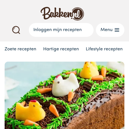
Inloggen mijn recepten
Menu
Zoete recepten
Hartige recepten
Lifestyle recepten