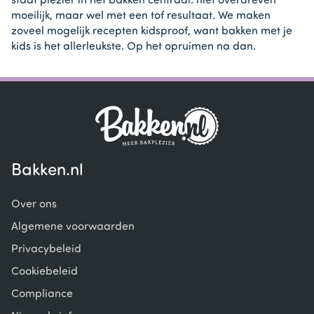
staat plezier in het bakken centraal: niet overdreven
moeilijk, maar wel met een tof resultaat. We maken
zoveel mogelijk recepten kidsproof, want bakken met je
kids is het allerleukste. Op het opruimen na dan.
Bakken.nl
Over ons
Algemene voorwaarden
Privacybeleid
Cookiebeleid
Compliance