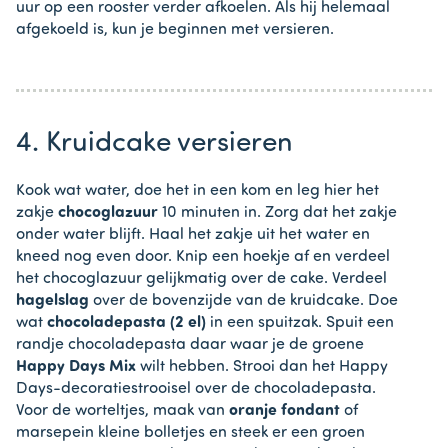
uur op een rooster verder afkoelen. Als hij helemaal
afgekoeld is, kun je beginnen met versieren.
4. Kruidcake versieren
Kook wat water, doe het in een kom en leg hier het
zakje
chocoglazuur
10 minuten in. Zorg dat het zakje
onder water blijft. Haal het zakje uit het water en
kneed nog even door. Knip een hoekje af en verdeel
het chocoglazuur gelijkmatig over de cake. Verdeel
hagelslag
over de bovenzijde van de kruidcake. Doe
wat
chocoladepasta (2 el)
in een spuitzak. Spuit een
randje chocoladepasta daar waar je de groene
Happy Days Mix
wilt hebben. Strooi dan het Happy
Days-decoratiestrooisel over de chocoladepasta.
Voor de worteltjes, maak van
oranje fondant
of
marsepein kleine bolletjes en steek er een groen