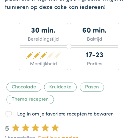
tuinieren op deze cake kan iedereen!
30 min.
60 min.
Bereidingstijd
Baktijd
17-23
Moeilijkheid
Porties
Chocolade
Kruidcake
Pasen
Thema recepten
Log in om je favoriete recepten te bewaren
5