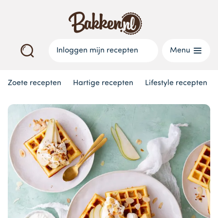
Inloggen mijn recepten
Menu
Zoete recepten
Hartige recepten
Lifestyle recepten