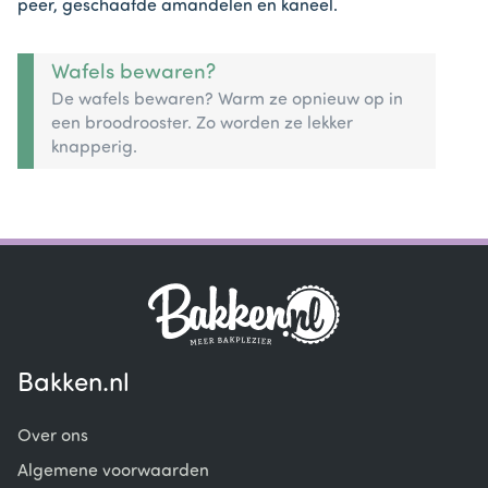
peer, geschaafde amandelen en kaneel.
Wafels bewaren?
De wafels bewaren? Warm ze opnieuw op in
een broodrooster. Zo worden ze lekker
knapperig.
Bakken.nl
Over ons
Algemene voorwaarden