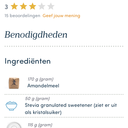
3
15
beoordelingen
Geef jouw mening
Benodigdheden
Ingrediënten
170 g (gram)
Amandelmeel
50 g (gram)
Stevia granulated sweetener (ziet er uit
als kristalsuiker)
115 g (gram)