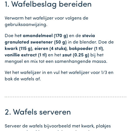
1. Wafelbeslag bereiden
Verwarm het wafelijzer voor volgens de
gebruiksaanwijzing.
Doe he
t amandelmeel (170 g)
en de
stevia
granulated sweetener (50 g)
in de blender. Doe de
kwark (115 g)
,
eieren (4 stuks)
,
bakpoeder (1 tl)
,
vanillie extract (1 tl)
en het
zout (0.25 g)
bij het
mengsel en mix tot een samenhangende massa.
Vet het wafelijzer in en vul het wafelijzer voor 1/3 en
bak de wafels af.
2. Wafels serveren
Serveer de wafels bijvoorbeeld met kwark, plakjes