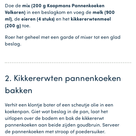
Doe de
mix (200 g Koopmans Pannenkoeken
Volkoren)
in een beslagkom en voeg de
melk (900
ml)
, de
eieren (4 stuks)
en het
kikkererwtenmeel
(200 g)
toe.
Roer het geheel met een garde of mixer tot een glad
beslag.
2. Kikkererwten pannenkoeken
bakken
Verhit een klontje boter of een scheutje olie in een
koekenpan. Giet wat beslag in de pan, laat het
uitlopen over de bodem en bak de kikkererwt
pannenkoeken aan beide zijden goudbruin. Serveer
de pannenkoeken met stroop of poedersuiker.