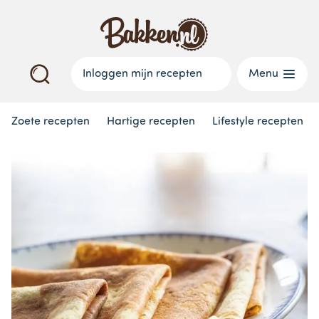
Inloggen mijn recepten
Menu
Zoete recepten
Hartige recepten
Lifestyle recepten