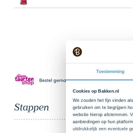
Toestemming
Bestel gemakkelijk en snel je bakproducten 
Cookies op Bakken.nl
We zouden het fijn vinden al
Stappen
gebruiken om te begrijpen ho
website hierop afstemmen. Ve
aanbiedingen op hun platform
uitdrukkelijk een eventuele 