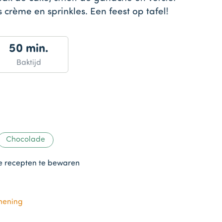
 crème en sprinkles. Een feest op tafel!
50 min.
Baktijd
Chocolade
te recepten te bewaren
mening