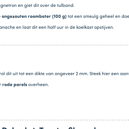
gnetron en giet dit over de tulband.
 ongezouten roomboter (100 g)
tot een smeuïg geheel en doe
che en laat dit een half uur in de koelkast opstijven.
rol dit uit tot een dikte van ongeveer 2 mm. Steek hier een aant
er
rode parels
overheen.