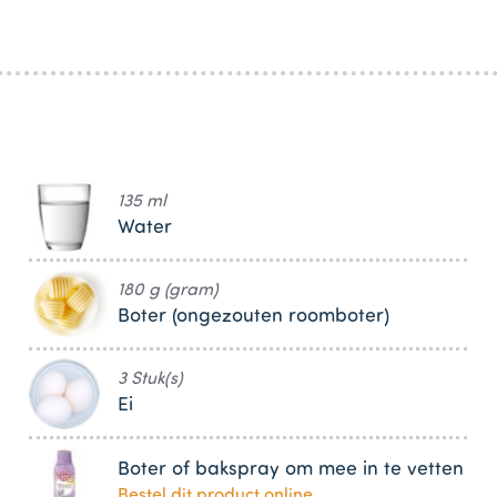
135 ml
Water
180 g (gram)
Boter (ongezouten roomboter)
3 Stuk(s)
Ei
Boter of bakspray om mee in te vetten
Bestel dit product online