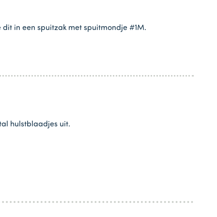
 dit in een spuitzak met spuitmondje #1M.
al hulstblaadjes uit.