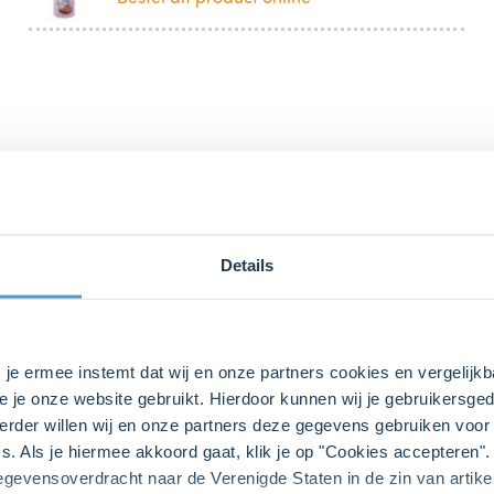
Details
bij ons zusje
DeLeuksteTaartenshop
.
s je ermee instemt dat wij en onze partners cookies en vergelij
e je onze website gebruikt. Hierdoor kunnen wij je gebruikersged
rder willen wij en onze partners deze gegevens gebruiken voor 
s. Als je hiermee akkoord gaat, klik je op "Cookies accepteren
gegevensoverdracht naar de Verenigde Staten in de zin van artik