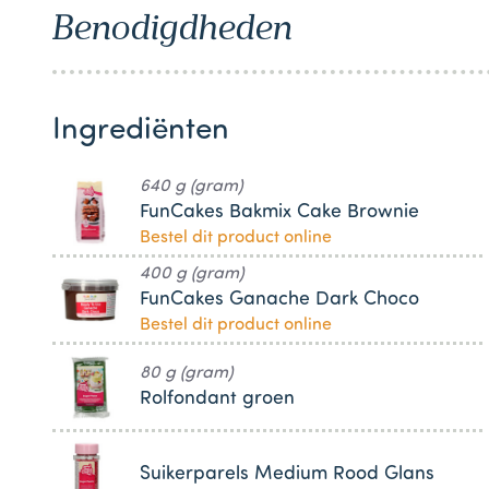
1
Benodigdheden
Ingrediënten
640 g (gram)
FunCakes Bakmix Cake Brownie
Bestel dit product online
400 g (gram)
FunCakes Ganache Dark Choco
Bestel dit product online
80 g (gram)
Rolfondant groen
Suikerparels Medium Rood Glans