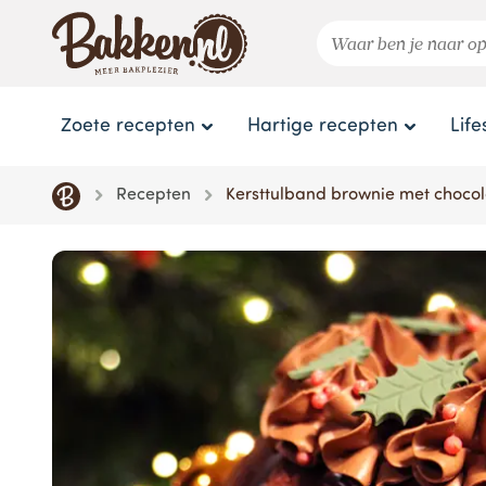
Zoete recepten
Hartige recepten
Life
Recepten
Kersttulband brownie met choc