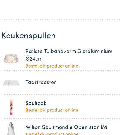
Keukenspullen
Patisse Tulbandvorm Gietaluminium
Ø24cm
Bestel dit product online
Taartrooster
Spuitzak
Bestel dit product online
Wilton Spuitmondje Open star 1M
Bestel dit product online