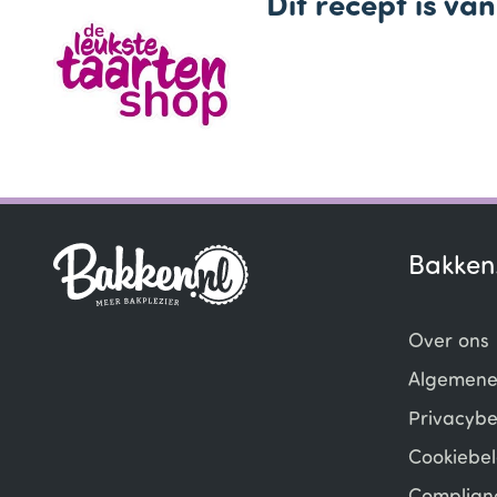
Dit recept is v
Bakken
Over ons
Algemene
Privacybe
Cookiebel