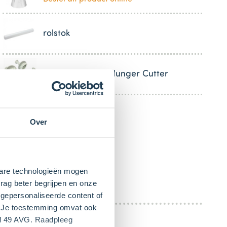
rolstok
PME Holly Leaf Plunger Cutter
Over
kbare technologieën mogen
rag beter begrijpen en onze
gepersonaliseerde content of
". Je toestemming omvat ook
el 49 AVG. Raadpleeg