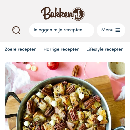
Inloggen mijn recepten
Menu
Zoete recepten
Hartige recepten
Lifestyle recepten