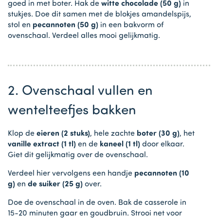
goed in met boter. Hak de
witte chocolade (50 g)
in
stukjes. Doe dit samen met de blokjes amandelspijs,
stol en
pecannoten (50 g)
in een bakvorm of
ovenschaal. Verdeel alles mooi gelijkmatig.
2. Ovenschaal vullen en
wentelteefjes bakken
Klop de
eieren (2 stuks)
, hele zachte
boter (30 g)
, het
vanille extract (1 tl)
en de
kaneel (1 tl)
door elkaar.
Giet dit gelijkmatig over de ovenschaal.
Verdeel hier vervolgens een handje
pecannoten (10
g)
en
de suiker (25 g)
over.
Doe de ovenschaal in de oven. Bak de casserole in
15-20 minuten gaar en goudbruin. Strooi net voor