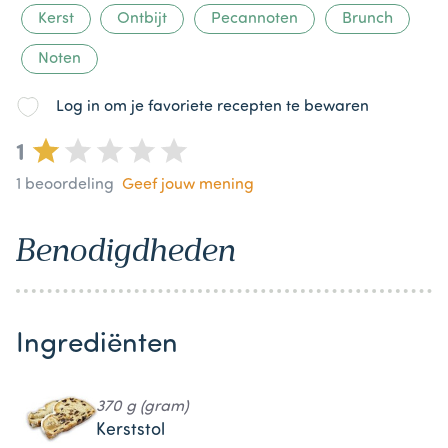
Kerst
Ontbijt
Pecannoten
Brunch
Noten
Log in om je favoriete recepten te bewaren
1
1
beoordeling
Geef jouw mening
Benodigdheden
Ingrediënten
370 g (gram)
Kerststol