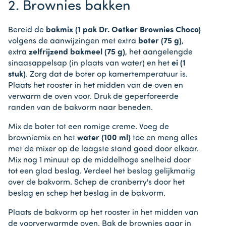
2. Brownies bakken
Bereid de
bakmix (1 pak Dr. Oetker Brownies Choco)
volgens de aanwijzingen met extra
boter (75 g)
,
extra
zelfrijzend bakmeel (75 g)
, het aangelengde
sinaasappelsap (in plaats van water) en het
ei (1
stuk)
. Zorg dat de boter op kamertemperatuur is.
Plaats het rooster in het midden van de oven en
verwarm de oven voor. Druk de geperforeerde
randen van de bakvorm naar beneden.
Mix de boter tot een romige creme. Voeg de
browniemix en het
water (100 ml)
toe en meng alles
met de mixer op de laagste stand goed door elkaar.
Mix nog 1 minuut op de middelhoge snelheid door
tot een glad beslag. Verdeel het beslag gelijkmatig
over de bakvorm. Schep de cranberry's door het
beslag en schep het beslag in de bakvorm.
Plaats de bakvorm op het rooster in het midden van
de voorverwarmde oven. Bak de brownies gaar in