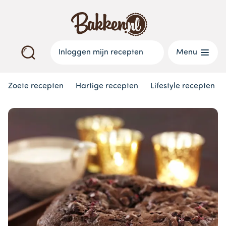
Inloggen mijn recepten
Menu
Zoete recepten
Hartige recepten
Lifestyle recepten