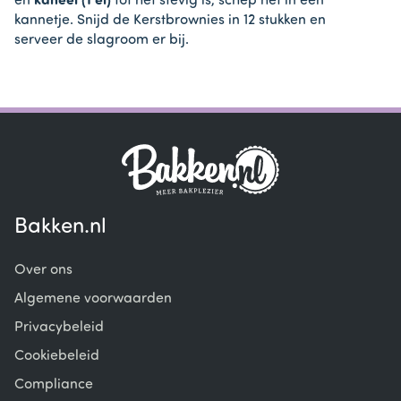
en
kaneel (1 el)
tot het stevig is, schep het in een
kannetje. Snijd de Kerstbrownies in 12 stukken en
serveer de slagroom er bij.
Bakken.nl
Over ons
Algemene voorwaarden
Privacybeleid
Cookiebeleid
Compliance