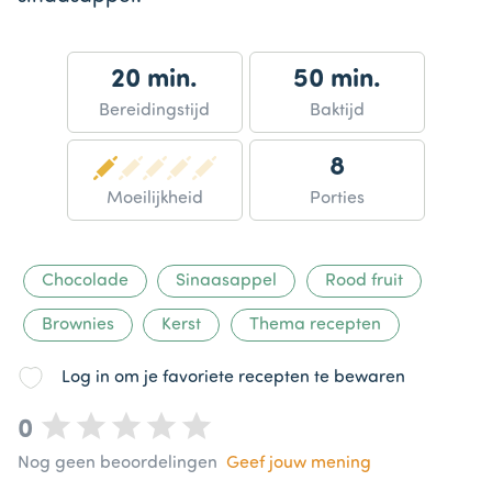
20 min.
50 min.
Bereidingstijd
Baktijd
8
Moeilijkheid
Porties
Chocolade
Sinaasappel
Rood fruit
Brownies
Kerst
Thema recepten
Log in om je favoriete recepten te bewaren
0
Nog geen beoordelingen
Geef jouw mening