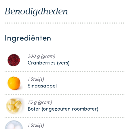
Benodigdheden
Ingrediënten
300 g (gram)
Cranberries (vers)
1 Stuk(s)
Sinaasappel
75 g (gram)
Boter (ongezouten roomboter)
1 Stuk(s)