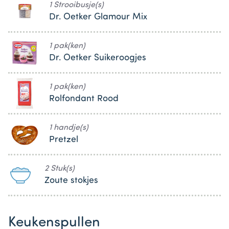
1 Strooibusje(s)
Dr. Oetker Glamour Mix
1 pak(ken)
Dr. Oetker Suikeroogjes
1 pak(ken)
Rolfondant Rood
1 handje(s)
Pretzel
2 Stuk(s)
Zoute stokjes
Keukenspullen