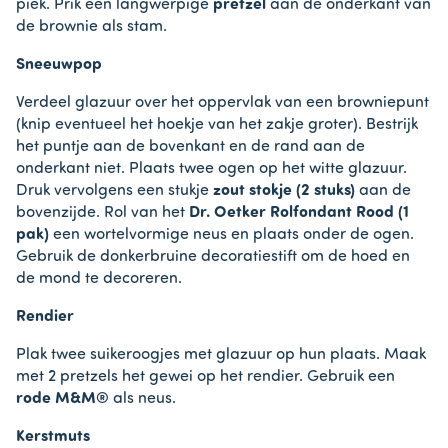
piek. Prik een langwerpige
pretzel
aan de onderkant van
de brownie als stam.
Sneeuwpop
Verdeel glazuur over het oppervlak van een browniepunt
(knip eventueel het hoekje van het zakje groter). Bestrijk
het puntje aan de bovenkant en de rand aan de
onderkant niet. Plaats twee ogen op het witte glazuur.
Druk vervolgens een stukje
zout stokje (2 stuks)
aan de
bovenzijde. Rol van het
Dr. Oetker Rolfondant Rood (1
pak)
een wortelvormige neus en plaats onder de ogen.
Gebruik de donkerbruine decoratiestift om de hoed en
de mond te decoreren.
Rendier
Plak twee suikeroogjes met glazuur op hun plaats. Maak
met 2 pretzels het gewei op het rendier. Gebruik een
rode M&M®
als neus.
Kerstmuts