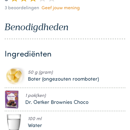
3
beoordelingen
Geef jouw mening
Benodigdheden
Ingrediënten
50 g (gram)
Boter (ongezouten roomboter)
1 pak(ken)
Dr. Oetker Brownies Choco
100 ml
Water