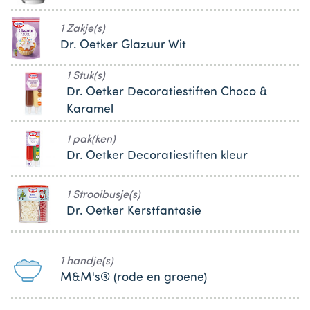
1 Zakje(s)
Dr. Oetker Glazuur Wit
1 Stuk(s)
Dr. Oetker Decoratiestiften Choco &
Karamel
1 pak(ken)
Dr. Oetker Decoratiestiften kleur
1 Strooibusje(s)
Dr. Oetker Kerstfantasie
1 handje(s)
M&M's® (rode en groene)