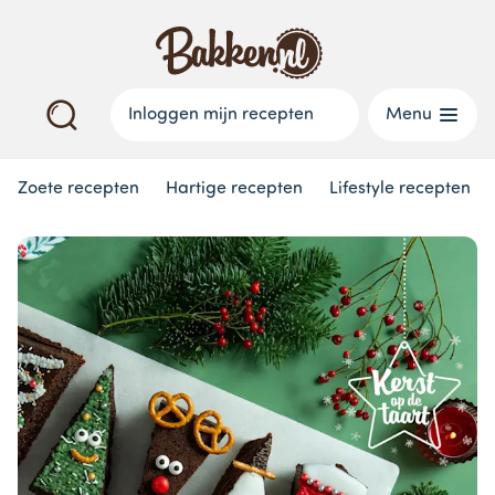
Inloggen mijn recepten
Menu
Zoete recepten
Hartige recepten
Lifestyle recepten