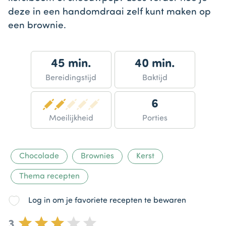
deze in een handomdraai zelf kunt maken op
een brownie.
45 min.
40 min.
Bereidingstijd
Baktijd
6
Moeilijkheid
Porties
Chocolade
Brownies
Kerst
Thema recepten
Log in om je favoriete recepten te bewaren
3