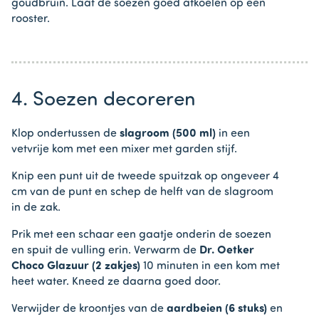
goudbruin. Laat de soezen goed afkoelen op een
rooster.
4. Soezen decoreren
Klop ondertussen de
slagroom (500 ml)
in een
vetvrije kom met een mixer met garden stijf.
Knip een punt uit de tweede spuitzak op ongeveer 4
cm van de punt en schep de helft van de slagroom
in de zak.
Prik met een schaar een gaatje onderin de soezen
en spuit de vulling erin. Verwarm de
Dr. Oetker
Choco Glazuur (2 zakjes)
10 minuten in een kom met
heet water. Kneed ze daarna goed door.
Verwijder de kroontjes van de
aardbeien (6 stuks)
en