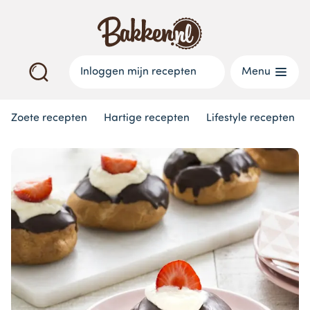
Inloggen mijn recepten
Menu
Zoete recepten
Hartige recepten
Lifestyle recepten