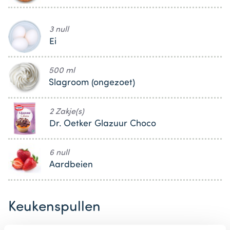
3 null
Ei
500 ml
Slagroom (ongezoet)
2 Zakje(s)
Dr. Oetker Glazuur Choco
6 null
Aardbeien
Keukenspullen