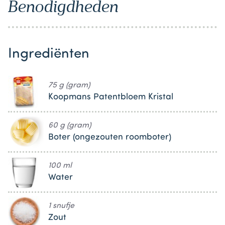
Benodigdheden
Ingrediënten
75 g (gram)
Koopmans Patentbloem Kristal
60 g (gram)
Boter (ongezouten roomboter)
100 ml
Water
1 snufje
Zout