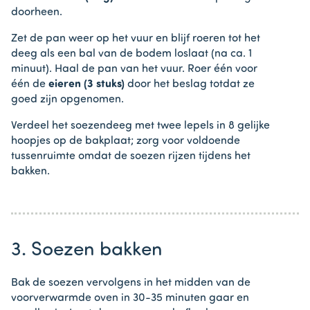
doorheen.
Zet de pan weer op het vuur en blijf roeren tot het
deeg als een bal van de bodem loslaat (na ca. 1
minuut). Haal de pan van het vuur. Roer één voor
één de
eieren (3 stuks)
door het beslag totdat ze
goed zijn opgenomen.
Verdeel het soezendeeg met twee lepels in 8 gelijke
hoopjes op de bakplaat; zorg voor voldoende
tussenruimte omdat de soezen rijzen tijdens het
bakken.
3. Soezen bakken
Bak de soezen vervolgens in het midden van de
voorverwarmde oven in 30-35 minuten gaar en