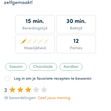
zelfgemaakt!
15 min.
30 min.
Bereidingstijd
Baktijd
12
Moeilijkheid
Porties
Soezen
Chocolade
Aardbei
Log in om je favoriete recepten te bewaren
3
36
beoordelingen
Geef jouw mening