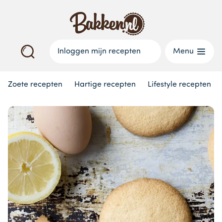
Inloggen mijn recepten
Menu
Zoete recepten
Hartige recepten
Lifestyle recepten