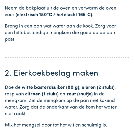
Neem de bakplaat uit de oven en verwarm de oven
voor
(elektrisch 180°C / hetelucht 165°C)
.
Breng in een pan wat water aan de kook. Zorg voor
een hittebestendige mengkom die goed op de pan
past.
2. Eierkoekbeslag maken
Doe de
witte basterdsuiker (80 g)
,
eieren (2 stuks)
,
rasp van
citroen (1 stuks)
en
zout (snufje)
in de
mengkom. Zet de mengkom op de pan met kokend
water. Zorg dat de onderkant van de kom het water
niet raakt.
Mix het mengsel door tot het wit en schuimig is.