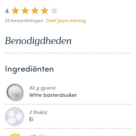
4
23
beoordelingen
Geef jouw mening
Benodigdheden
Ingrediënten
80 g (gram)
Witte basterdsuiker
2 Stuk(s)
Ei