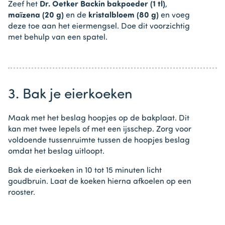
Zeef het
Dr. Oetker Backin bakpoeder (1 tl)
,
maïzena (20 g)
en de
kristalbloem (80 g)
en voeg
deze toe aan het eiermengsel. Doe dit voorzichtig
met behulp van een spatel.
3. Bak je eierkoeken
Maak met het beslag hoopjes op de bakplaat. Dit
kan met twee lepels of met een ijsschep. Zorg voor
voldoende tussenruimte tussen de hoopjes beslag
omdat het beslag uitloopt.
Bak de eierkoeken in 10 tot 15 minuten licht
goudbruin. Laat de koeken hierna afkoelen op een
rooster.