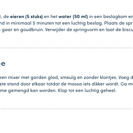
t
, de
eieren (5 stuks)
en het
water (50 ml)
in een beslagkom en
d in minimaal 5 minuten tot een luchtig beslag. Plaats de sp
 gaar en goudbruin. Verwijder de springvorm en laat de biscui
me
een mixer met garden glad, smeuïg en zonder klontjes. Voeg 
gste stand door elkaar totdat de massa iets dikker wordt. Ga
ème gemengd kan worden. Klop tot een luchtig geheel.