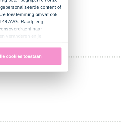
gepersonaliseerde content of
". Je toestemming omvat ook
el 49 AVG. Raadpleeg
evensoverdracht naar
en veranderen en je
lle cookies toestaan