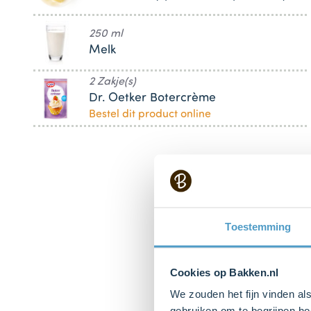
250 ml
Melk
2 Zakje(s)
Dr. Oetker Botercrème
Bestel dit product online
Toestemming
Cookies op Bakken.nl
We zouden het fijn vinden al
gebruiken om te begrijpen ho