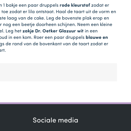
n 1 bakje een paar druppels
rode kleurstof
zodat er
oe zodat er lila ontstaat. Haal de taart uit de vorm en
erste laag van de cake. Leg de bovenste plak erop en
er nog een beetje doorheen schijnen. Neem een kleine
el. Leg het
zakje Dr. Oetker Glazuur wit
in een
houd in een kom. Roer een paar druppels
blauwe en
angs de rand van de bovenkant van de taart zodat er
rt.
Sociale media