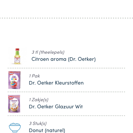
3 tl (theelepels)
Citroen aroma (Dr. Oetker)
1 Pak
Dr. Oetker Kleurstoffen
1 Zakje(s)
Dr. Oetker Glazuur Wit
3 Stuk(s)
Donut (naturel)