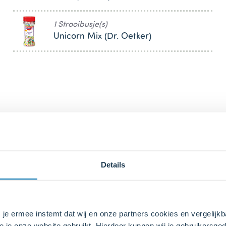
1 Strooibusje(s)
Unicorn Mix (Dr. Oetker)
Details
s je ermee instemt dat wij en onze partners cookies en vergelij
e je onze website gebruikt. Hierdoor kunnen wij je gebruikersged