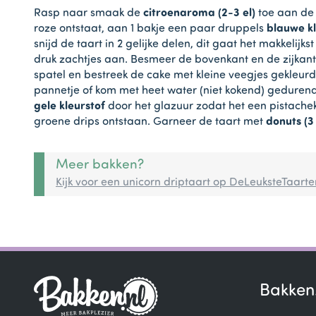
Rasp naar smaak de
citroenaroma (2-3 el)
toe aan de 
roze ontstaat, aan 1 bakje een paar druppels
blauwe kl
snijd de taart in 2 gelijke delen, dit gaat het makkeli
druk zachtjes aan. Besmeer de bovenkant en de zijkant
spatel en bestreek de cake met kleine veegjes gekleurd
pannetje of kom met heet water (niet kokend) geduren
gele kleurstof
door het glazuur zodat het een pistachek
groene drips ontstaan. Garneer de taart met
donuts (3 
Meer bakken?
Kijk voor een unicorn driptaart op DeLeuksteTaart
Bakken