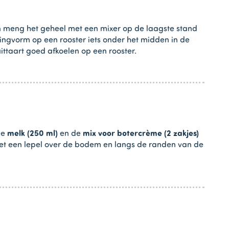
 meng het geheel met een mixer op de laagste stand
ringvorm op een rooster iets onder het midden in de
ttaart goed afkoelen op een rooster.
de
melk (250 ml)
en de
mix voor botercrème (2 zakjes)
 met een lepel over de bodem en langs de randen van de