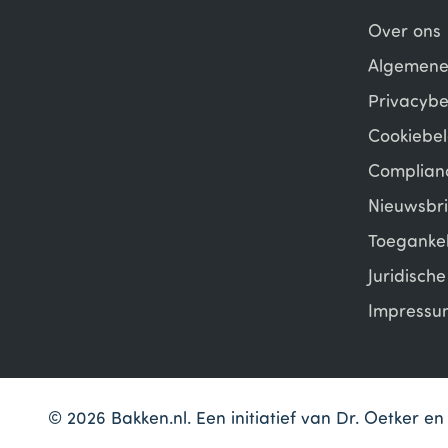
Over ons
Algemene
Privacybe
Cookiebel
Complian
Nieuwsbri
Toegankel
Juridisch
Impressu
© 2026 Bakken.nl. Een initiatief van Dr. Oetker 