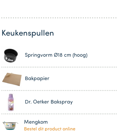
Keukenspullen
Springvorm Ø18 cm (hoog)
Bakpapier
Dr. Oetker Bakspray
Mengkom
Bestel dit product online