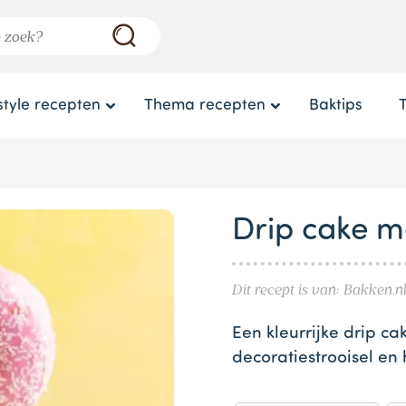
style recepten
Thema recepten
Baktips
Drip cake me
Dit recept is van: Bakken.n
Een kleurrijke drip c
decoratiestrooisel en 