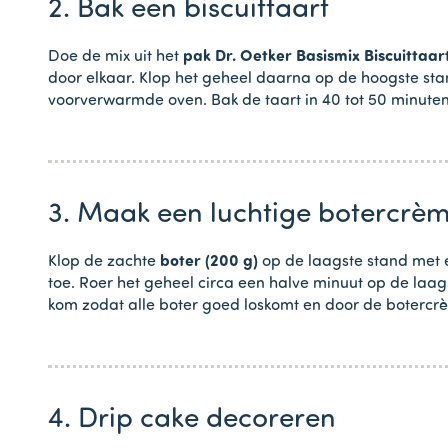
2. Bak een biscuittaart
Doe de mix uit het
pak Dr. Oetker Basismix Biscuittaar
door elkaar. Klop het geheel daarna op de hoogste stan
voorverwarmde oven. Bak de taart in 40 tot 50 minuten
3. Maak een luchtige botercrè
Klop de zachte
boter (200 g)
op de laagste stand met 
toe. Roer het geheel circa een halve minuut op de laa
kom zodat alle boter goed loskomt en door de botercr
4. Drip cake decoreren