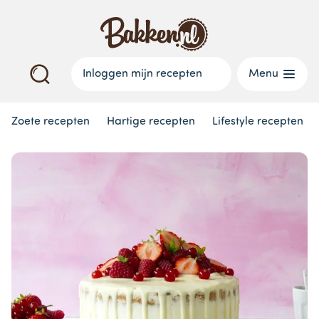
Inloggen mijn recepten
Menu
Zoete recepten
Hartige recepten
Lifestyle recepten