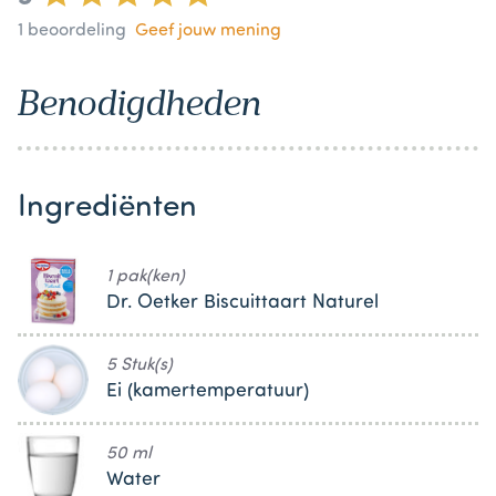
1
beoordeling
Geef jouw mening
Benodigdheden
Ingrediënten
1 pak(ken)
Dr. Oetker Biscuittaart Naturel
5 Stuk(s)
Ei (kamertemperatuur)
50 ml
Water