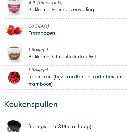
4 tl. (theelepels)
Bakken.nl Frambozenvulling
20 Stuk(s)
Frambozen
1 Bakje(s)
Bakken.nl Chocoladedrip Wit
1 Bakje(s)
Rood fruit (bijv. aardbeien, rode bessen,
framboos)
Keukenspullen
Springvorm Ø18 cm (hoog)