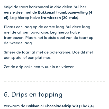
Snijd de taart horizontaal in drie delen. Vul het
eerste deel met de
Bakken.nl frambozenvulling (4
el)
. Leg hierop halve
frambozen (20 stuks)
.
Plaats een laag op de eerste laag. Vul deze laag
met de citroen bavaroise. Leg hierop halve
frambozen. Plaats het laatste deel van de taart op
de tweede laag.
Smeer de taart af met de botercrème. Doe dit met
een spatel of een plat mes.
Zet de drip cake een ½ uur in de vriezer.
5. Drips en topping
Verwarm de
Bakken.nl Chocoladedrip Wit (1 bakje)