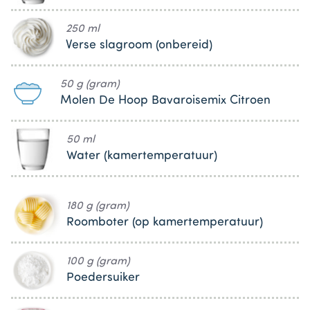
250 ml
Verse slagroom (onbereid)
50 g (gram)
Molen De Hoop Bavaroisemix Citroen
50 ml
Water (kamertemperatuur)
180 g (gram)
Roomboter (op kamertemperatuur)
100 g (gram)
Poedersuiker