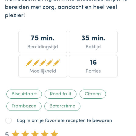
bereiden met zorg, aandacht en heel veel
plezier!
75 min.
35 min.
Bereidingstijd
Baktijd
16
Moeilijkheid
Porties
Biscuittaart
Rood fruit
Citroen
Frambozen
Botercrème
Log in om je favoriete recepten te bewaren
5