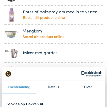
Boter of bakspray om mee in te vetten
Bestel dit product online
Mengkom
Bestel dit product online
Mixer met gardes
Spuitzak (met glad spuitmondje)
Bestel dit product online
Toestemming
Details
Over
Taartzaag
Cookies op Bakken.nl