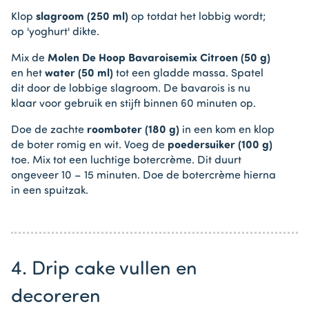
Klop
slagroom (250 ml)
op totdat het lobbig wordt;
op 'yoghurt' dikte.
Mix de
Molen De Hoop Bavaroisemix Citroen (50 g)
en het
water (50 ml)
tot een gladde massa. Spatel
dit door de lobbige slagroom. De bavarois is nu
klaar voor gebruik en stijft binnen 60 minuten op.
Doe de zachte
roomboter (180 g)
in een kom en klop
de boter romig en wit. Voeg de
poedersuiker (100 g)
toe. Mix tot een luchtige botercrème. Dit duurt
ongeveer 10 – 15 minuten. Doe de botercrème hierna
in een spuitzak.
4. Drip cake vullen en
decoreren