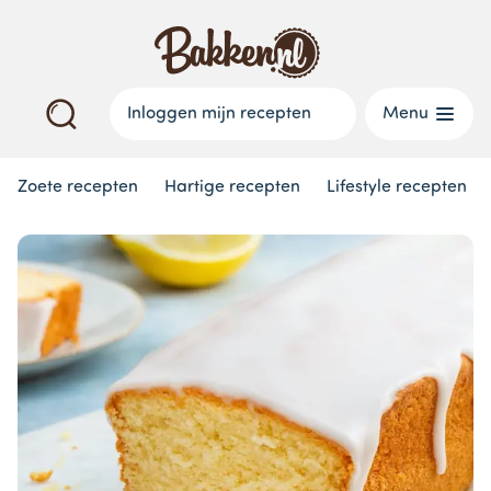
Inloggen mijn recepten
Menu
Zoete recepten
Hartige recepten
Lifestyle recepten