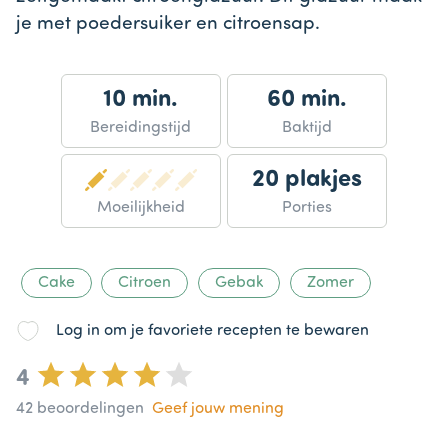
je met poedersuiker en citroensap.
10 min.
60 min.
Bereidingstijd
Baktijd
20 plakjes
Moeilijkheid
Porties
Cake
Citroen
Gebak
Zomer
Log in om je favoriete recepten te bewaren
4
42
beoordelingen
Geef jouw mening