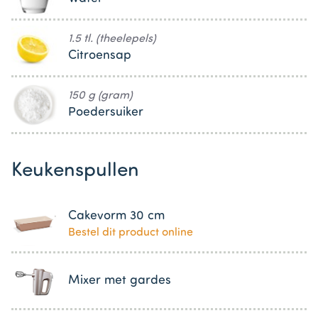
1.5 tl. (theelepels)
Citroensap
150 g (gram)
Poedersuiker
Keukenspullen
Cakevorm 30 cm
Bestel dit product online
Mixer met gardes