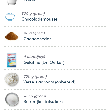
300 g (gram)
Chocolademousse
80 g (gram)
Cacaopoeder
4 blaadje(s)
Gelatine (Dr. Oetker)
200 g (gram)
Verse slagroom (onbereid)
180 g (gram)
Suiker (kristalsuiker)