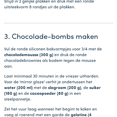
Snijd in 2 gelijke plakken en druk met een ronde
uitsteekvorm 8 rondjes uit de plakken.
3. Chocolade-bombs maken
Vul de ronde siliconen bakvormpjes voor 3/4 met de
chocolademousse (300 g)
en druk de ronde
chocoladebrownies als bodem tegen de mousse
aan.
Laat minimaal 30 minuten in de vriezer uitharden.
Voor de 'mirror glaze' verhit je ondertussen het
water (200 ml)
met de
slagroom (200 g)
, de
suiker
(180 g)
en de
cacaopoeder (80 g)
in een
steelpannetje.
Zet het vuur laag wanneer het begint te koken en
voeg al roerend met een garde de
gelatine (4