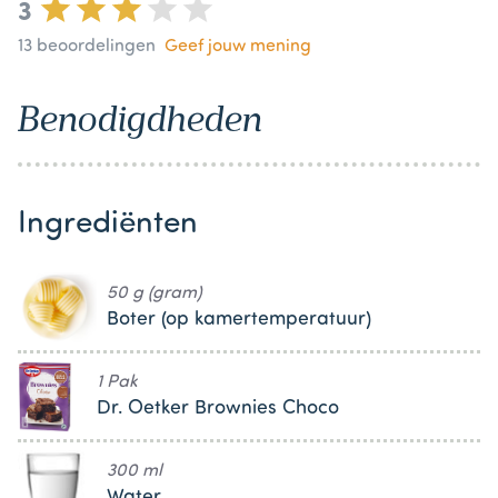
3
13
beoordelingen
Geef jouw mening
Benodigdheden
Ingrediënten
50 g (gram)
Boter (op kamertemperatuur)
1 Pak
Dr. Oetker Brownies Choco
300 ml
Water