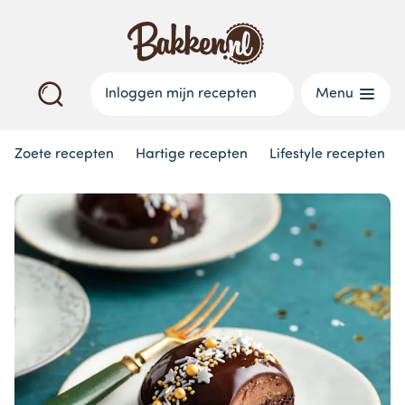
Inloggen mijn recepten
Menu
Zoete recepten
Hartige recepten
Lifestyle recepten