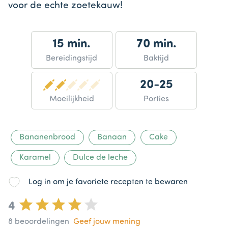
voor de echte zoetekauw!
15 min.
70 min.
Bereidingstijd
Baktijd
20-25
Moeilijkheid
Porties
Bananenbrood
Banaan
Cake
Karamel
Dulce de leche
Log in om je favoriete recepten te bewaren
4
8
beoordelingen
Geef jouw mening