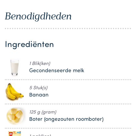
Benodigdheden
Ingrediënten
1 Blik(ken)
Gecondenseerde melk
5 Stuk(s)
Banaan
125 g (gram)
Boter (ongezouten roomboter)