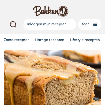
Inloggen mijn recepten
Menu
Zoete recepten
Hartige recepten
Lifestyle recepten