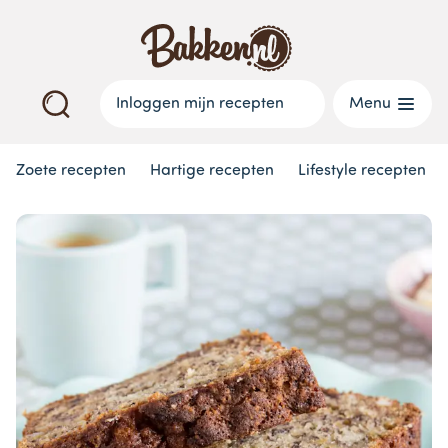
Inloggen mijn recepten
Menu
Zoete recepten
Hartige recepten
Lifestyle recepten