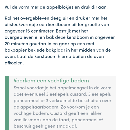
Vul de vorm met de appelblokjes en druk dit aan.
Rol het overgebleven deeg uit en druk er met het
uitsteekvormpje een kerstboom uit ter grootte van
ongeveer 15 centimeter. Bestrijk met het
overgebleven ei en bak deze kerstboom in ongeveer
20 minuten goudbruin en gaar op een met
bakpapier beklede bakplaat in het midden van de
oven. Laat de kerstboom hierna buiten de oven
afkoelen.
Voorkom een vochtige bodem
Strooi voordat je het appelmengsel in de vorm
doet eventueel 3 eetlepels custard, 3 eetlepels
paneermeel of 3 verkruimelde beschuiten over
de appeltaartbodem. Zo voorkom je een
vochtige bodem. Custard geeft een lekker
vanillesmaak aan de taart, paneermeel of
beschuit geeft geen smaak af.