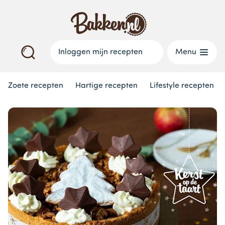
Inloggen mijn recepten
Menu
Zoete recepten
Hartige recepten
Lifestyle recepten