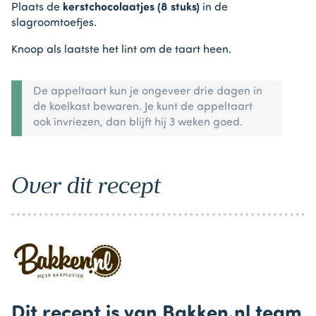
Plaats de
kerstchocolaatjes (8 stuks)
in de
slagroomtoefjes.
Knoop als laatste het lint om de taart heen.
De appeltaart kun je ongeveer drie dagen in
de koelkast bewaren. Je kunt de appeltaart
ook invriezen, dan blijft hij 3 weken goed.
Over dit recept
Dit recept is van Bakken.nl team