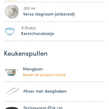
250 ml
Verse slagroom (onbereid)
8 Stuk(s)
Kerstchocolaatje
Keukenspullen
Mengkom
Bestel dit product online
Mixer met deeghaken
Springvorm Ø24 cm