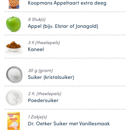
Koopmans Appeltaart extra deeg
8 Stuk(s)
Appel (bijv. Elstar of Jonagold)
3 tl (theelepels)
Kaneel
30 g (gram)
Suiker (kristalsuiker)
2 tl. (theelepels)
Poedersuiker
1 Zakje(s)
Dr. Oetker Suiker met Vanillesmaak