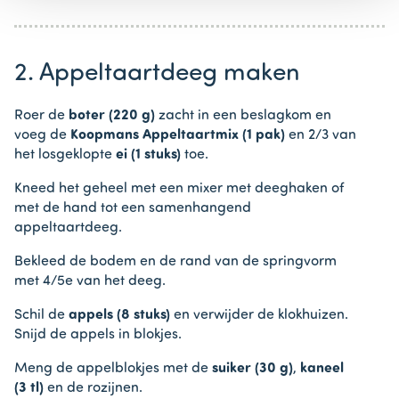
2. Appeltaartdeeg maken
Roer de
boter (220 g)
zacht in een beslagkom en
voeg de
Koopmans Appeltaartmix (1 pak)
en 2/3 van
het losgeklopte
ei (1 stuks)
toe.
Kneed het geheel met een mixer met deeghaken of
met de hand tot een samenhangend
appeltaartdeeg.
Bekleed de bodem en de rand van de springvorm
met 4/5e van het deeg.
Schil de
appels (8 stuks)
en verwijder de klokhuizen.
Snijd de appels in blokjes.
Meng de appelblokjes met de
suiker (30 g)
,
kaneel
(3 tl)
en de rozijnen.