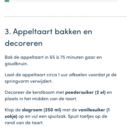
3. Appeltaart bakken en
decoreren
Bak de appeltaart in 65 à 75 minuten gaar en
goudbruin.
Laat de appeltaart circa 1 uur afkoelen voordat je de
springvorm verwijdert.
Decoreer de kerstboom met
poedersuiker (2 el)
en
plaats in het midden van de taart.
Klop de
slagroom (250 ml)
met de
vanillesuiker (1
zakje)
op en vul een spuitzak. Spuit toefjes op de
rand van de taart.