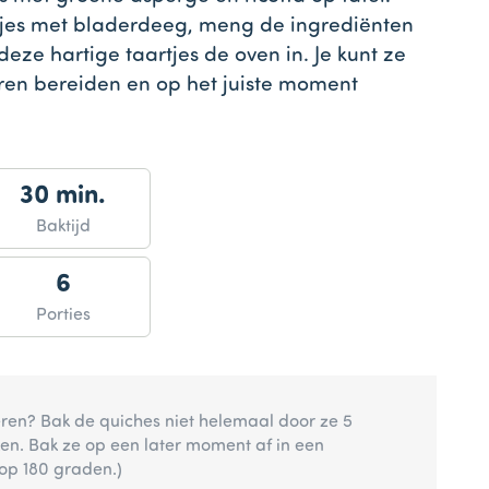
jes met bladerdeeg, meng de ingrediënten
deze hartige taartjes de oven in. Je kunt ze
ren bereiden en op het juiste moment
30 min.
Baktijd
6
Porties
eren? Bak de quiches niet helemaal door ze 5
ken. Bak ze op een later moment af in een
p 180 graden.)