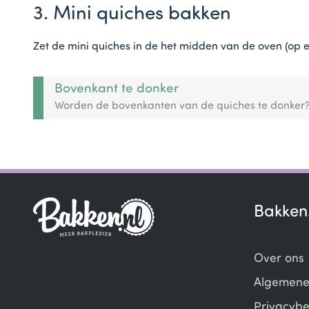
3. Mini quiches bakken
Zet de mini quiches in de het midden van de oven (op e
Bovenkant te donker
Worden de bovenkanten van de quiches te donker?
Bakken
Over ons
Algemene
Privacybe