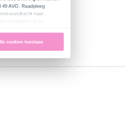
el 49 AVG. Raadpleeg
evensoverdracht naar
en veranderen en je
lle cookies toestaan