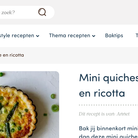
style recepten
Thema recepten
Baktips
 en ricotta
Mini quiche
en ricotta
Dit recept is van: Annet
Bak jij binnenkort mi
dan deze mini quiches