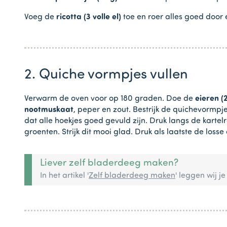
Voeg de
ricotta (3 volle el)
toe en roer alles goed door
2. Quiche vormpjes vullen
Verwarm de oven voor op 180 graden. Doe de
eieren (2
nootmuskaat
, peper en zout. Bestrijk de quichevormpj
dat alle hoekjes goed gevuld zijn. Druk langs de karte
groenten. Strijk dit mooi glad. Druk als laatste de los
Liever zelf bladerdeeg maken?
In het artikel '
Zelf bladerdeeg maken
' leggen wij je