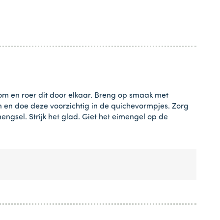
om en roer dit door elkaar. Breng op smaak met
 en doe deze voorzichtig in de quichevormpjes. Zorg
ngsel. Strijk het glad. Giet het eimengel op de