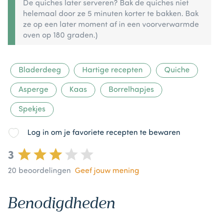
De quiches later serveren? Bak de quiches niet
helemaal door ze 5 minuten korter te bakken. Bak
ze op een later moment af in een voorverwarmde
oven op 180 graden.)
Bladerdeeg
Hartige recepten
Quiche
Asperge
Kaas
Borrelhapjes
Spekjes
Log in om je favoriete recepten te bewaren
3
20
beoordelingen
Geef jouw mening
Benodigdheden