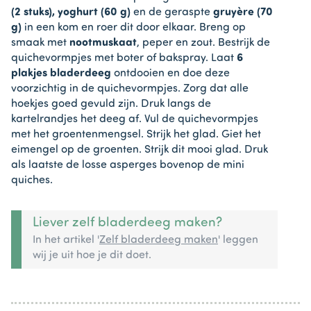
(2 stuks),
yoghurt (60 g)
en de geraspte
gruyère (70
g)
in een kom en roer dit door elkaar. Breng op
smaak met
nootmuskaat
, peper en zout. Bestrijk de
quichevormpjes met boter of bakspray. Laat
6
plakjes bladerdeeg
ontdooien en doe deze
voorzichtig in de quichevormpjes. Zorg dat alle
hoekjes goed gevuld zijn. Druk langs de
kartelrandjes het deeg af. Vul de quichevormpjes
met het groentenmengsel. Strijk het glad. Giet het
eimengel op de groenten. Strijk dit mooi glad. Druk
als laatste de losse asperges bovenop de mini
quiches.
Liever zelf bladerdeeg maken?
In het artikel '
Zelf bladerdeeg maken
' leggen
wij je uit hoe je dit doet.