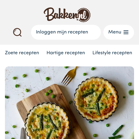
Inloggen mijn recepten
Menu
Zoete recepten
Hartige recepten
Lifestyle recepten