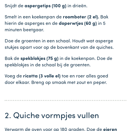
Snijdt de
aspergetips (100 g)
in drieën.
Smelt in een koekenpan de
roomboter (2 el).
Bak
hierin de asperges en de
doperwtjes (60 g)
in 5
minuten beetgaar.
Doe de groenten in een schaal. Houdt wat asperge
stukjes apart voor op de bovenkant van de quiches.
Bak de
spekblokjes (75 g)
in de koekenpan. Doe de
spekblokjes in de schaal bij de groenten.
Voeg de
ricotta (3 volle el)
toe en roer alles goed
door elkaar. Breng op smaak met zout en peper.
2. Quiche vormpjes vullen
Verwarm de oven voor op 180 graden. Doe de
eieren