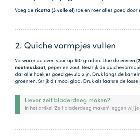
Voeg de
ricotta (3 volle el)
toe en roer alles goed door
2. Quiche vormpjes vullen
Verwarm de oven voor op 180 graden. Doe de
eieren (2
nootmuskaat
, peper en zout. Bestrijk de quichevormpj
dat alle hoekjes goed gevuld zijn. Druk langs de karte
groenten. Strijk dit mooi glad. Druk als laatste de los
Liever zelf bladerdeeg maken?
In het artikel '
Zelf bladerdeeg maken
' leggen wij je