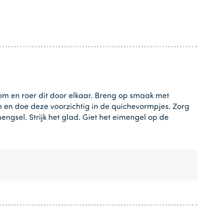
om en roer dit door elkaar. Breng op smaak met
 en doe deze voorzichtig in de quichevormpjes. Zorg
ngsel. Strijk het glad. Giet het eimengel op de