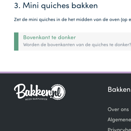
3. Mini quiches bakken
Zet de mini quiches in de het midden van de oven (op e
Bovenkant te donker
Worden de bovenkanten van de quiches te donker?
Bakken
Over ons
Algemene
Privacybe