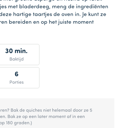
jes met bladerdeeg, meng de ingrediënten
deze hartige taartjes de oven in. Je kunt ze
ren bereiden en op het juiste moment
30 min.
Baktijd
6
Porties
eren? Bak de quiches niet helemaal door ze 5
ken. Bak ze op een later moment af in een
p 180 graden.)