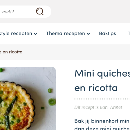
style recepten
Thema recepten
Baktips
 en ricotta
Mini quiche
en ricotta
Dit recept is van: Annet
Bak jij binnenkort mi
dan deze mini quiches