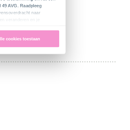
el 49 AVG. Raadpleeg
evensoverdracht naar
en veranderen en je
lle cookies toestaan