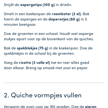
Snijdt de
aspergetips (100 g)
in drieën.
Smelt in een koekenpan de
roomboter (2 el).
Bak
hierin de asperges en de
doperwtjes (60 g)
in 5
minuten beetgaar.
Doe de groenten in een schaal. Houdt wat asperge
stukjes apart voor op de bovenkant van de quiches.
Bak de
spekblokjes (75 g)
in de koekenpan. Doe de
spekblokjes in de schaal bij de groenten.
Voeg de
ricotta (3 volle el)
toe en roer alles goed
door elkaar. Breng op smaak met zout en peper.
2. Quiche vormpjes vullen
Verwarm de oven voor op 180 graden. Doe de
eieren