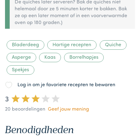
De quiches later serveren? Bak de quiches niet
helemaal door ze 5 minuten korter te bakken. Bak
ze op een later moment af in een voorverwarmde
oven op 180 graden.)
Bladerdeeg
Hartige recepten
Quiche
Asperge
Kaas
Borrelhapjes
Spekjes
Log in om je favoriete recepten te bewaren
3
20
beoordelingen
Geef jouw mening
Benodigdheden