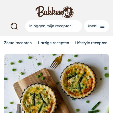
Inloggen mijn recepten
Menu
Zoete recepten
Hartige recepten
Lifestyle recepten