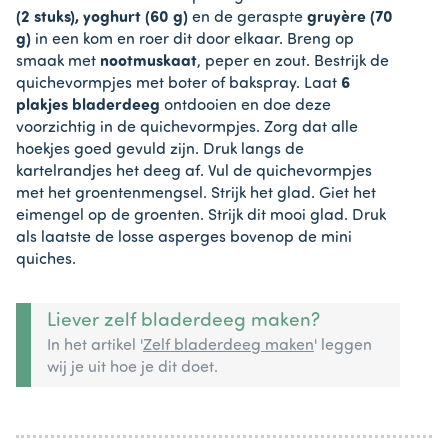
(2 stuks),
yoghurt (60 g)
en de geraspte
gruyère (70
g)
in een kom en roer dit door elkaar. Breng op
smaak met
nootmuskaat
, peper en zout. Bestrijk de
quichevormpjes met boter of bakspray. Laat
6
plakjes bladerdeeg
ontdooien en doe deze
voorzichtig in de quichevormpjes. Zorg dat alle
hoekjes goed gevuld zijn. Druk langs de
kartelrandjes het deeg af. Vul de quichevormpjes
met het groentenmengsel. Strijk het glad. Giet het
eimengel op de groenten. Strijk dit mooi glad. Druk
als laatste de losse asperges bovenop de mini
quiches.
Liever zelf bladerdeeg maken?
In het artikel '
Zelf bladerdeeg maken
' leggen
wij je uit hoe je dit doet.